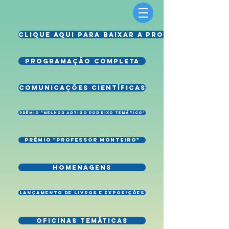
CLIQUE AQUI PARA BAIXAR A PROGRAMAÇÃO
PROGRAMAÇÃO COMPLETA
COMUNICAÇÕES CIENTÍFICAS
PRÊMIO "MELHOR ARTIGO POR EIXO TEMÁTICO"
PRÊMIO "PROFESSOR MONTEIRO"
HOMENAGENS
LANÇAMENTO DE LIVROS E EXPOSIÇÕES
OFICINAS TEMÁTICAS