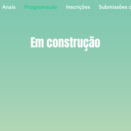
Anais
Programação
Inscrições
Submissões d
Em construção